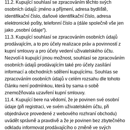
11.2. Kupující souhlasí se zpracováním těchto svých
osobních údajů: jméno a příjmení, adresa bydliště,
identifikační číslo, daňové identifikační číslo, adresa
elektronické pošty, telefonní číslo a (dále společně vše jen
jako „osobní údaje“).
11.3. Kupující souhlasí se zpracováním osobních údajů
prodávajícím, a to pro účely realizace práv a povinností z
kupní smlouvy a pro účely vedení uživatelského účtu.
Nezvolí-li kupující jinou možnost, souhlasí se zpracováním
osobních údajů prodávajícím také pro účely zasílání
informací a obchodních sdělení kupujícímu. Souhlas se
zpracováním osobních údajů v celém rozsahu dle tohoto
článku není podmínkou, která by sama o sobě
znemožňovala uzavření kupní smlouvy.
11.4. Kupující bere na vědomí, že je povinen své osobní
údaje (při registraci, ve svém uživatelském účtu, při
objednávce provedené z webového rozhraní obchodu)
uvádět správně a pravdivě a že je povinen bez zbytečného
odkladu informovat prodávajícího o změně ve svých