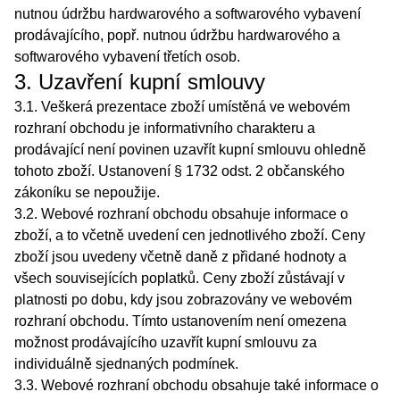
nutnou údržbu hardwarového a softwarového vybavení
prodávajícího, popř. nutnou údržbu hardwarového a
softwarového vybavení třetích osob.
3. Uzavření kupní smlouvy
3.1. Veškerá prezentace zboží umístěná ve webovém
rozhraní obchodu je informativního charakteru a
prodávající není povinen uzavřít kupní smlouvu ohledně
tohoto zboží. Ustanovení § 1732 odst. 2 občanského
zákoníku se nepoužije.
3.2. Webové rozhraní obchodu obsahuje informace o
zboží, a to včetně uvedení cen jednotlivého zboží. Ceny
zboží jsou uvedeny včetně daně z přidané hodnoty a
všech souvisejících poplatků. Ceny zboží zůstávají v
platnosti po dobu, kdy jsou zobrazovány ve webovém
rozhraní obchodu. Tímto ustanovením není omezena
možnost prodávajícího uzavřít kupní smlouvu za
individuálně sjednaných podmínek.
3.3. Webové rozhraní obchodu obsahuje také informace o