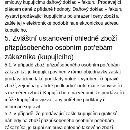
smlouvy kupujícímu daňový doklad – fakturu. Prodávající
plátcem daně z přidané hodnoty. Daňový doklad – fakturu
vystaví prodávající kupujícímu po uhrazení ceny zboží a
zašle jej v elektronické podobě na elektronickou adresu
kupujícího.
5. Zvláštní ustanovení ohledně zboží
přizpůsobeného osobním potřebám
zákazníka (kupujícího)
5.1. V případě zboží přizpůsobeného osobním potřebám
zákazníka, je kupující povinen v rámci objednávky zaslat
prodávajícímu také podklady nutné k vyrobení či úpravě
zboží, zejména grafické podklady či informace související
s rozměrem zboží. Kupující bere na vědomí, že prodávající
může kupujícího vyzvat, aby potřebné podklady či
informace upravil.
5.2. V případě, že prodávající zašle kupujícímu grafické
náhledy na zboží přizpůsobeného osobním potřebám
zákazníka, je kupní smlouva ohledně takového zboží