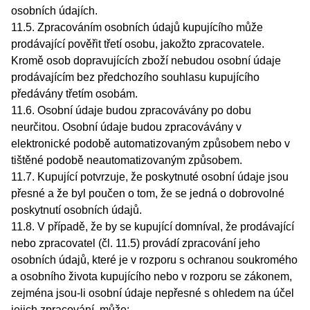
osobních údajích.
11.5. Zpracováním osobních údajů kupujícího může
prodávající pověřit třetí osobu, jakožto zpracovatele.
Kromě osob dopravujících zboží nebudou osobní údaje
prodávajícím bez předchozího souhlasu kupujícího
předávány třetím osobám.
11.6. Osobní údaje budou zpracovávány po dobu
neurčitou. Osobní údaje budou zpracovávány v
elektronické podobě automatizovaným způsobem nebo v
tištěné podobě neautomatizovaným způsobem.
11.7. Kupující potvrzuje, že poskytnuté osobní údaje jsou
přesné a že byl poučen o tom, že se jedná o dobrovolné
poskytnutí osobních údajů.
11.8. V případě, že by se kupující domníval, že prodávající
nebo zpracovatel (čl. 11.5) provádí zpracování jeho
osobních údajů, které je v rozporu s ochranou soukromého
a osobního života kupujícího nebo v rozporu se zákonem,
zejména jsou-li osobní údaje nepřesné s ohledem na účel
jejich zpracování, může: