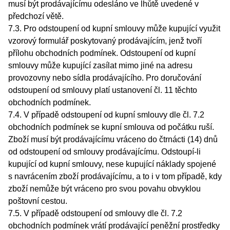
musí být prodávajícímu odesláno ve lhůtě uvedené v
předchozí větě.
7.3. Pro odstoupení od kupní smlouvy může kupující využit
vzorový formulář poskytovaný prodávajícím, jenž tvoří
přílohu obchodních podmínek. Odstoupení od kupní
smlouvy může kupující zasílat mimo jiné na adresu
provozovny nebo sídla prodávajícího. Pro doručování
odstoupení od smlouvy platí ustanovení čl. 11 těchto
obchodních podmínek.
7.4. V případě odstoupení od kupní smlouvy dle čl. 7.2
obchodních podmínek se kupní smlouva od počátku ruší.
Zboží musí být prodávajícímu vráceno do čtrnácti (14) dnů
od odstoupení od smlouvy prodávajícímu. Odstoupí-li
kupující od kupní smlouvy, nese kupující náklady spojené
s navrácením zboží prodávajícímu, a to i v tom případě, kdy
zboží nemůže být vráceno pro svou povahu obvyklou
poštovní cestou.
7.5. V případě odstoupení od smlouvy dle čl. 7.2
obchodních podmínek vrátí prodávající peněžní prostředky