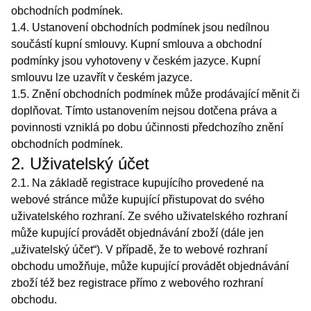
obchodních podmínek.
1.4. Ustanovení obchodních podmínek jsou nedílnou
součástí kupní smlouvy. Kupní smlouva a obchodní
podmínky jsou vyhotoveny v českém jazyce. Kupní
smlouvu lze uzavřít v českém jazyce.
1.5. Znění obchodních podmínek může prodávající měnit či
doplňovat. Tímto ustanovením nejsou dotčena práva a
povinnosti vzniklá po dobu účinnosti předchozího znění
obchodních podmínek.
2. Uživatelský účet
2.1. Na základě registrace kupujícího provedené na
webové stránce může kupující přistupovat do svého
uživatelského rozhraní. Ze svého uživatelského rozhraní
může kupující provádět objednávání zboží (dále jen
„uživatelský účet“). V případě, že to webové rozhraní
obchodu umožňuje, může kupující provádět objednávání
zboží též bez registrace přímo z webového rozhraní
obchodu.