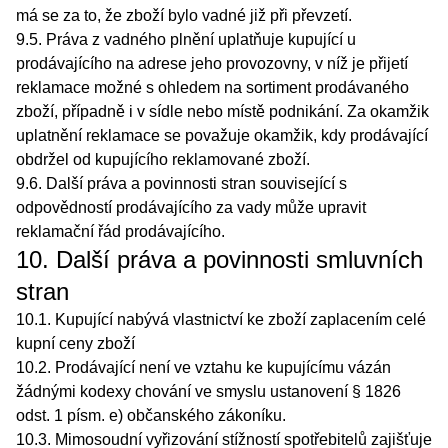
má se za to, že zboží bylo vadné již při převzetí.
9.5. Práva z vadného plnění uplatňuje kupující u
prodávajícího na adrese jeho provozovny, v níž je přijetí
reklamace možné s ohledem na sortiment prodávaného
zboží, případně i v sídle nebo místě podnikání. Za okamžik
uplatnění reklamace se považuje okamžik, kdy prodávající
obdržel od kupujícího reklamované zboží.
9.6. Další práva a povinnosti stran související s
odpovědností prodávajícího za vady může upravit
reklamační řád prodávajícího.
10. Další práva a povinnosti smluvních
stran
10.1. Kupující nabývá vlastnictví ke zboží zaplacením celé
kupní ceny zboží
10.2. Prodávající není ve vztahu ke kupujícímu vázán
žádnými kodexy chování ve smyslu ustanovení § 1826
odst. 1 písm. e) občanského zákoníku.
10.3. Mimosoudní vyřizování stížností spotřebitelů zajišťuje