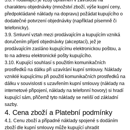
charakteru objednávky (množství zboží, výše kupní ceny,
předpokládané náklady na dopravu) požádat kupujícího o
dodatečné potvrzení objednávky (například písemně či
telefonicky).
3.9. Smluvní vztah mezi prodávajícím a kupujícím vzniká
doručením přijetí objednávky (akceptací), jež je
prodávajícím zasláno kupujícímu elektronickou poštou, a
to na adresu elektronické pošty kupujícího.
3.10. Kupující souhlasí s použitím komunikačních
prostředků na dálku při uzavírání kupní smlouvy. Náklady
vzniklé kupujícímu při použití komunikačních prostředků na
dálku v souvislosti s uzavřením kupní smlouvy (náklady na
internetové připojení, náklady na telefonní hovory) si hradí
kupující sám, přičemž tyto náklady se neliší od základní
sazby.
4. Cena zboží a Platební podmínky
4.1. Cenu zboží a případné náklady spojené s dodáním
zboží dle kupní smlouvy může kupující uhradit