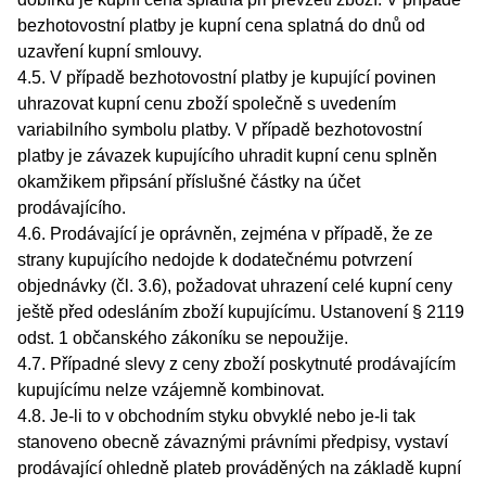
bezhotovostní platby je kupní cena splatná do dnů od
uzavření kupní smlouvy.
4.5. V případě bezhotovostní platby je kupující povinen
uhrazovat kupní cenu zboží společně s uvedením
variabilního symbolu platby. V případě bezhotovostní
platby je závazek kupujícího uhradit kupní cenu splněn
okamžikem připsání příslušné částky na účet
prodávajícího.
4.6. Prodávající je oprávněn, zejména v případě, že ze
strany kupujícího nedojde k dodatečnému potvrzení
objednávky (čl. 3.6), požadovat uhrazení celé kupní ceny
ještě před odesláním zboží kupujícímu. Ustanovení § 2119
odst. 1 občanského zákoníku se nepoužije.
4.7. Případné slevy z ceny zboží poskytnuté prodávajícím
kupujícímu nelze vzájemně kombinovat.
4.8. Je-li to v obchodním styku obvyklé nebo je-li tak
stanoveno obecně závaznými právními předpisy, vystaví
prodávající ohledně plateb prováděných na základě kupní