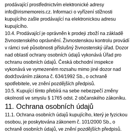
prodávající prostřednictvím elektronické adresy
info@irismemoreis.cz. Informaci o vyřízení stížnosti
kupujícího zašle prodávající na elektronickou adresu
kupujícího.
10.4. Prodávající je oprávněn k prodeji zboží na základě
živnostenského oprávnění. Živnostenskou kontrolu provádí
v rámci své působnosti příslušný živnostenský úřad. Dozor
nad oblastí ochrany osobních údajů vykonává Úřad pro
ochranu osobních údajů. Česká obchodní inspekce
vykonává ve vymezeném rozsahu mimo jiné dozor nad
dodržováním zákona č. 634/1992 Sb., o ochraně
spotřebitele, ve znění pozdějších předpisů.
10.5. Kupující tímto přebírá na sebe nebezpečí změny
okolností ve smyslu § 1765 odst. 2 občanského zákoníku.
11. Ochrana osobních údajů
11.1. Ochrana osobních údajů kupujícího, který je fyzickou
osobou, je poskytována zákonem č. 101/2000 Sb., o
ochraně osobních údajů, ve znění pozdějších předpisů.