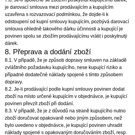
je darovací smlouva mezi prodávajícím a kupujícím
uzavřena s rozvazovací podmínkou, že dojde-li k
odstoupení od kupní smlouvy kupujícím, pozbývá darovací
smlouva ohledně takového dárku účinnosti a kupující je
povinen spolu se zbožím prodávajícímu vrátit i poskytnutý
dárek.
8. Přeprava a dodání zboží
8.1. V případě, že je způsob dopravy smluven na základě
zvláštního požadavku kupujícího, nese kupující riziko a
případné dodatečné náklady spojené s tímto způsobem
dopravy.
8.2. Je-li prodávající podle kupní smlouvy povinen dodat
zboží na místo určené kupujícím v objednávce, je kupující
povinen převzít zboží při dodání.
8.3. V případě, že je z důvodů na straně kupujícího nutno
zboží doručovat opakovaně nebo jiným způsobem, než
bylo uvedeno v objednávce, je kupující povinen uhradit
náklady spojené s opakovaným doručováním zboží, resp.