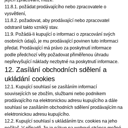
11.8.1. požádat prodávajícího nebo zpracovatele o
vysvětlení,
11.8.2. požadovat, aby prodávající nebo zpracovatel
odstranil takto vzniklý stav.
11.9. Požádá-li kupující o informaci o zpracování svých
osobních údajů, je mu prodávající povinen tuto informaci
předat. Prodávající má právo za poskytnutí informace
podle předchozí věty požadovat přiměřenou úhradu
nepřevyšující náklady nezbytné na poskytnutí informace.
12. Zasílání obchodních sdělení a
ukládání cookies
12.1. Kupující souhlasí se zasíláním informací
souvisejících se zbožím, službami nebo podnikem
prodávajícího na elektronickou adresu kupujícího a dále
souhlasí se zasíláním obchodních sdělení prodávajícím na
elektronickou adresu kupujícího.
12.2. Kupující souhlasí s ukládáním tzv. cookies na jeho
počítač. V případě, že je nákup na webové stránce možné