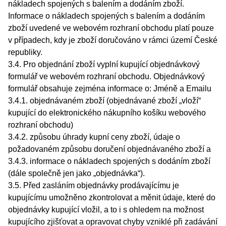
nákladech spojených s balením a dodáním zboží.
Informace o nákladech spojených s balením a dodáním
zboží uvedené ve webovém rozhraní obchodu platí pouze
v případech, kdy je zboží doručováno v rámci území České
republiky.
3.4. Pro objednání zboží vyplní kupující objednávkový
formulář ve webovém rozhraní obchodu. Objednávkový
formulář obsahuje zejména informace o: Jméně a Emailu
3.4.1. objednávaném zboží (objednávané zboží „vloží“
kupující do elektronického nákupního košíku webového
rozhraní obchodu)
3.4.2. způsobu úhrady kupní ceny zboží, údaje o
požadovaném způsobu doručení objednávaného zboží a
3.4.3. informace o nákladech spojených s dodáním zboží
(dále společně jen jako „objednávka“).
3.5. Před zasláním objednávky prodávajícímu je
kupujícímu umožněno zkontrolovat a měnit údaje, které do
objednávky kupující vložil, a to i s ohledem na možnost
kupujícího zjišťovat a opravovat chyby vzniklé při zadávání