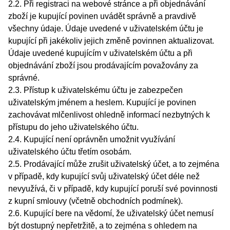
2.2. Při registraci na webové stránce a při objednávání
zboží je kupující povinen uvádět správně a pravdivě
všechny údaje. Údaje uvedené v uživatelském účtu je
kupující při jakékoliv jejich změně povinnen aktualizovat.
Údaje uvedené kupujícím v uživatelském účtu a při
objednávání zboží jsou prodávajícím považovány za
správné.
2.3. Přístup k uživatelskému účtu je zabezpečen
uživatelským jménem a heslem. Kupující je povinen
zachovávat mlčenlivost ohledně informací nezbytných k
přístupu do jeho uživatelského účtu.
2.4. Kupující není oprávněn umožnit využívání
uživatelského účtu třetím osobám.
2.5. Prodávající může zrušit uživatelský účet, a to zejména
v případě, kdy kupující svůj uživatelský účet déle než
nevyužívá, či v případě, kdy kupující poruší své povinnosti
z kupní smlouvy (včetně obchodních podmínek).
2.6. Kupující bere na vědomí, že uživatelský účet nemusí
být dostupný nepřetržitě, a to zejména s ohledem na